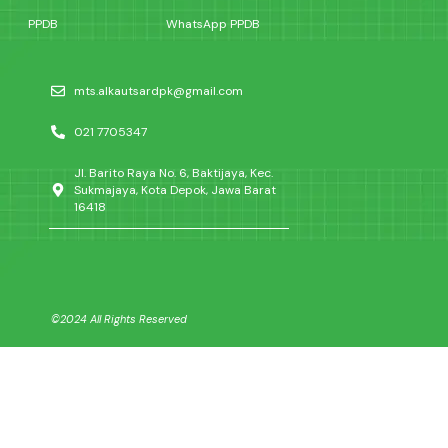
PPDB
WhatsApp PPDB
mts.alkautsardpk@gmail.com
021 7705347
Jl. Barito Raya No. 6, Baktijaya, Kec.
Sukmajaya, Kota Depok, Jawa Barat
16418
©2024 All Rights Reserved