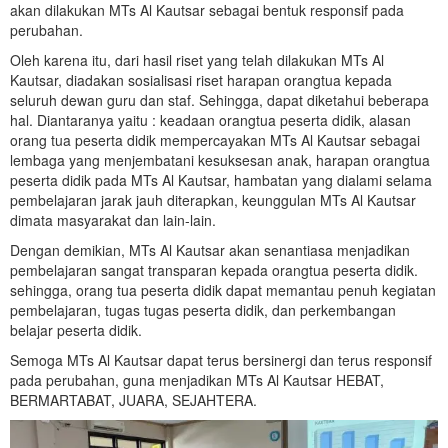
akan dilakukan MTs Al Kautsar sebagai bentuk responsif pada
perubahan.
Oleh karena itu, dari hasil riset yang telah dilakukan MTs Al
Kautsar, diadakan sosialisasi riset harapan orangtua kepada
seluruh dewan guru dan staf. Sehingga, dapat diketahui beberapa
hal. Diantaranya yaitu : keadaan orangtua peserta didik, alasan
orang tua peserta didik mempercayakan MTs Al Kautsar sebagai
lembaga yang menjembatani kesuksesan anak, harapan orangtua
peserta didik pada MTs Al Kautsar, hambatan yang dialami selama
pembelajaran jarak jauh diterapkan, keunggulan MTs Al Kautsar
dimata masyarakat dan lain-lain.
Dengan demikian, MTs Al Kautsar akan senantiasa menjadikan
pembelajaran sangat transparan kepada orangtua peserta didik.
sehingga, orang tua peserta didik dapat memantau penuh kegiatan
pembelajaran, tugas tugas peserta didik, dan perkembangan
belajar peserta didik.
Semoga MTs Al Kautsar dapat terus bersinergi dan terus responsif
pada perubahan, guna menjadikan MTs Al Kautsar HEBAT,
BERMARTABAT, JUARA, SEJAHTERA.