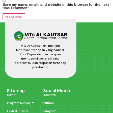
Save my name, email, and website in this browser for the next
time I comment.
MTs Al Kautsar kini menjadi
Madrasah terdepan yang hadir di
Kota Depok dengan harapan
membentuk generasi yang
berprestasi dan responsif terhadap
perubahan.
Sitemap
Social Media
Home
Facebook
Program Kurikulum
Youtube
Ekstrakurikuler
Instagram