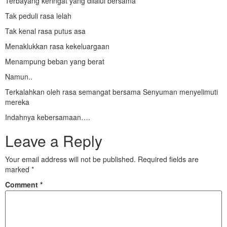
Terbayang keringat yang dilalui bersama
Tak peduli rasa lelah
Tak kenal rasa putus asa
Menaklukkan rasa kekeluargaan
Menampung beban yang berat
Namun..
Terkalahkan oleh rasa semangat bersama Senyuman menyelimuti
mereka
Indahnya kebersamaan….
Leave a Reply
Your email address will not be published.
Required fields are
marked
*
Comment
*