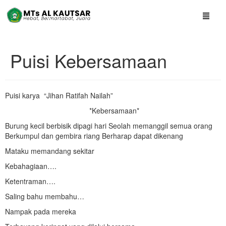
Puisi Kebersamaan
Puisi karya “Jihan Ratifah Nailah”
*Kebersamaan*
Burung kecil berbisik dipagi hari Seolah memanggil semua orang
Berkumpul dan gembira riang Berharap dapat dikenang
Mataku memandang sekitar
Kebahagiaan….
Ketentraman….
Saling bahu membahu…
Nampak pada mereka