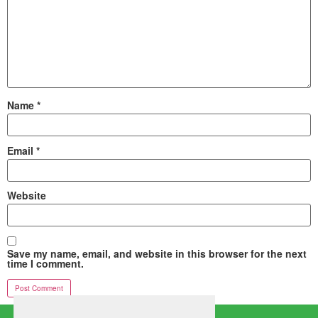
Name
*
Email
*
Website
Save my name, email, and website in this browser for the next
time I comment.