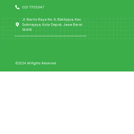
021 7705347
Jl. Barito Raya No. 6, Baktijaya, Kec.
Sukmajaya, Kota Depok, Jawa Barat
16418
©2024 All Rights Reserved