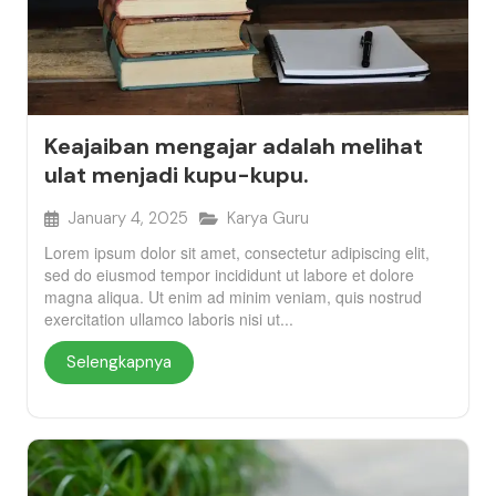
Keajaiban mengajar adalah melihat
ulat menjadi kupu-kupu.
January 4, 2025
Karya Guru
Lorem ipsum dolor sit amet, consectetur adipiscing elit,
sed do eiusmod tempor incididunt ut labore et dolore
magna aliqua. Ut enim ad minim veniam, quis nostrud
exercitation ullamco laboris nisi ut...
Selengkapnya