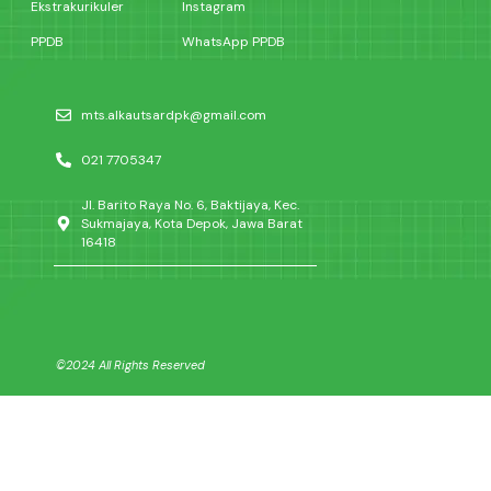
Ekstrakurikuler
Instagram
PPDB
WhatsApp PPDB
mts.alkautsardpk@gmail.com
021 7705347
Jl. Barito Raya No. 6, Baktijaya, Kec.
Sukmajaya, Kota Depok, Jawa Barat
16418
©2024 All Rights Reserved