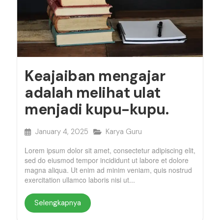
Keajaiban mengajar
adalah melihat ulat
menjadi kupu-kupu.
January 4, 2025
Karya Guru
Lorem ipsum dolor sit amet, consectetur adipiscing elit,
sed do eiusmod tempor incididunt ut labore et dolore
magna aliqua. Ut enim ad minim veniam, quis nostrud
exercitation ullamco laboris nisi ut...
Selengkapnya