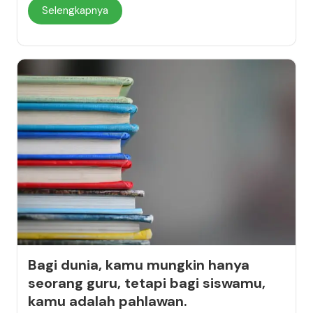
Selengkapnya
Bagi dunia, kamu mungkin hanya
seorang guru, tetapi bagi siswamu,
kamu adalah pahlawan.