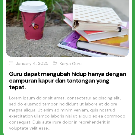
January 4, 2025
Karya Guru
Guru dapat mengubah hidup hanya dengan
campuran kapur dan tantangan yang
tepat.
Lorem ipsum dolor sit amet, consectetur adipiscing elit,
sed do eiusmod tempor incididunt ut labore et dolore
magna aliqua. Ut enim ad minim veniam, quis nostrud
exercitation ullamco laboris nisi ut aliquip ex ea commodo
consequat. Duis aute irure dolor in reprehenderit in
voluptate velit esse…