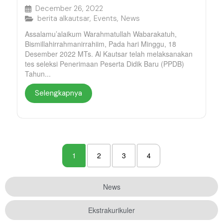
December 26, 2022
berita alkautsar
,
Events
,
News
Assalamu’alaikum Warahmatullah Wabarakatuh,
Bismillahirrahmanirrahiim, Pada hari Minggu, 18
Desember 2022 MTs. Al Kautsar telah melaksanakan
tes seleksi Penerimaan Peserta Didik Baru (PPDB)
Tahun...
Selengkapnya
1
2
3
4
News
Ekstrakurikuler