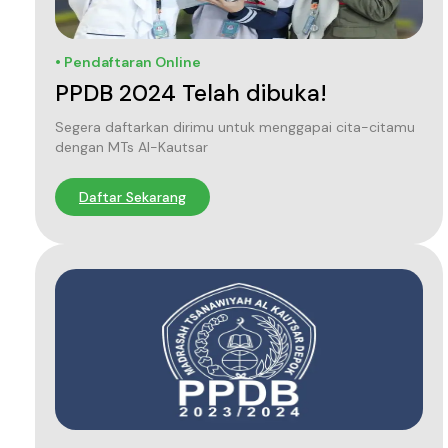
• Pendaftaran Online
PPDB 2024 Telah dibuka!
Segera daftarkan dirimu untuk menggapai cita-citamu
dengan MTs Al-Kautsar
Daftar Sekarang