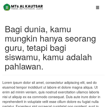
Bagi dunia, kamu
mungkin hanya seorang
guru, tetapi bagi
siswamu, kamu adalah
pahlawan.
Lorem ipsum dolor sit amet, consectetur adipiscing elit, sed do
eiusmod tempor incididunt ut labore et dolore magna aliqua. Ut
enim ad minim veniam, quis nostrud exercitation ullamco laboris
nisi ut aliquip ex ea commodo consequat. Duis aute irure dolor in
reprehenderit in voluptate velit esse cillum dolore eu fugiat nulla
pariatur. Excepteur sint occaecat cupidatat non proident, sunt in