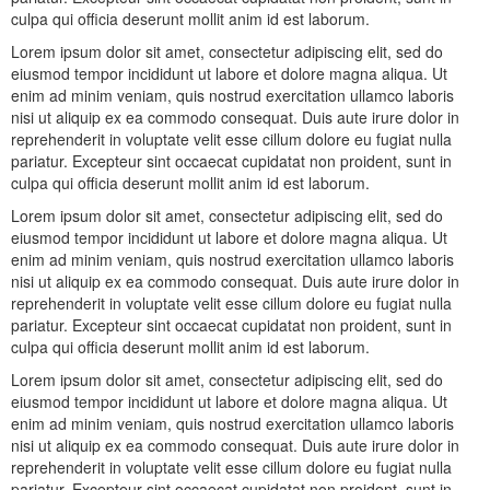
culpa qui officia deserunt mollit anim id est laborum.
Lorem ipsum dolor sit amet, consectetur adipiscing elit, sed do
eiusmod tempor incididunt ut labore et dolore magna aliqua. Ut
enim ad minim veniam, quis nostrud exercitation ullamco laboris
nisi ut aliquip ex ea commodo consequat. Duis aute irure dolor in
reprehenderit in voluptate velit esse cillum dolore eu fugiat nulla
pariatur. Excepteur sint occaecat cupidatat non proident, sunt in
culpa qui officia deserunt mollit anim id est laborum.
Lorem ipsum dolor sit amet, consectetur adipiscing elit, sed do
eiusmod tempor incididunt ut labore et dolore magna aliqua. Ut
enim ad minim veniam, quis nostrud exercitation ullamco laboris
nisi ut aliquip ex ea commodo consequat. Duis aute irure dolor in
reprehenderit in voluptate velit esse cillum dolore eu fugiat nulla
pariatur. Excepteur sint occaecat cupidatat non proident, sunt in
culpa qui officia deserunt mollit anim id est laborum.
Lorem ipsum dolor sit amet, consectetur adipiscing elit, sed do
eiusmod tempor incididunt ut labore et dolore magna aliqua. Ut
enim ad minim veniam, quis nostrud exercitation ullamco laboris
nisi ut aliquip ex ea commodo consequat. Duis aute irure dolor in
reprehenderit in voluptate velit esse cillum dolore eu fugiat nulla
pariatur. Excepteur sint occaecat cupidatat non proident, sunt in