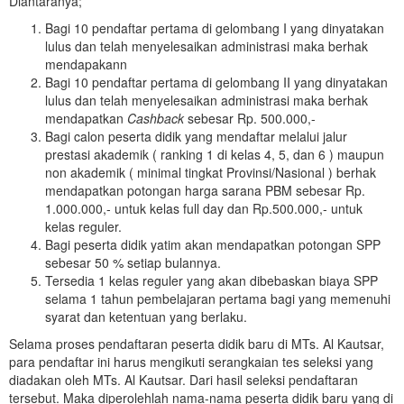
Diantaranya;
Bagi 10 pendaftar pertama di gelombang I yang dinyatakan
lulus dan telah menyelesaikan administrasi maka berhak
mendapakann
Bagi 10 pendaftar pertama di gelombang II yang dinyatakan
lulus dan telah menyelesaikan administrasi maka berhak
mendapatkan
Cashback
sebesar Rp. 500.000,-
Bagi calon peserta didik yang mendaftar melalui jalur
prestasi akademik ( ranking 1 di kelas 4, 5, dan 6 ) maupun
non akademik ( minimal tingkat Provinsi/Nasional ) berhak
mendapatkan potongan harga sarana PBM sebesar Rp.
1.000.000,- untuk kelas full day dan Rp.500.000,- untuk
kelas reguler.
Bagi peserta didik yatim akan mendapatkan potongan SPP
sebesar 50 % setiap bulannya.
Tersedia 1 kelas reguler yang akan dibebaskan biaya SPP
selama 1 tahun pembelajaran pertama bagi yang memenuhi
syarat dan ketentuan yang berlaku.
Selama proses pendaftaran peserta didik baru di MTs. Al Kautsar,
para pendaftar ini harus mengikuti serangkaian tes seleksi yang
diadakan oleh MTs. Al Kautsar. Dari hasil seleksi pendaftaran
tersebut. Maka diperolehlah nama-nama peserta didik baru yang di