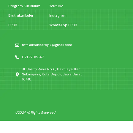
Program Kurikulum
Youtube
Ekstrakurikuler
Instagram
PPDB
WhatsApp PPDB
mts.alkautsardpk@gmail.com
021 7705347
Jl. Barito Raya No. 6, Baktijaya, Kec.
Sukmajaya, Kota Depok, Jawa Barat
16418
©2024 All Rights Reserved