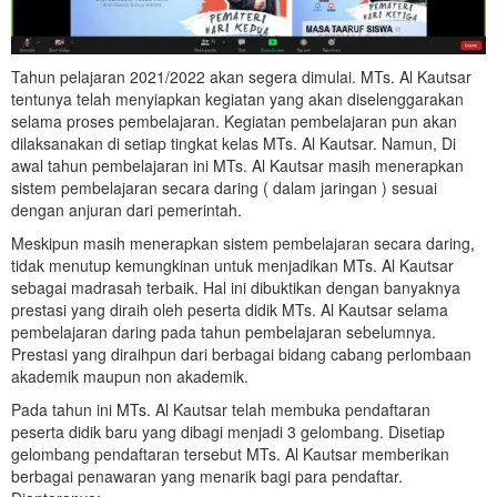
Tahun pelajaran 2021/2022 akan segera dimulai. MTs. Al Kautsar
tentunya telah menyiapkan kegiatan yang akan diselenggarakan
selama proses pembelajaran. Kegiatan pembelajaran pun akan
dilaksanakan di setiap tingkat kelas MTs. Al Kautsar. Namun, Di
awal tahun pembelajaran ini MTs. Al Kautsar masih menerapkan
sistem pembelajaran secara daring ( dalam jaringan ) sesuai
dengan anjuran dari pemerintah.
Meskipun masih menerapkan sistem pembelajaran secara daring,
tidak menutup kemungkinan untuk menjadikan MTs. Al Kautsar
sebagai madrasah terbaik. Hal ini dibuktikan dengan banyaknya
prestasi yang diraih oleh peserta didik MTs. Al Kautsar selama
pembelajaran daring pada tahun pembelajaran sebelumnya.
Prestasi yang diraihpun dari berbagai bidang cabang perlombaan
akademik maupun non akademik.
Pada tahun ini MTs. Al Kautsar telah membuka pendaftaran
peserta didik baru yang dibagi menjadi 3 gelombang. Disetiap
gelombang pendaftaran tersebut MTs. Al Kautsar memberikan
berbagai penawaran yang menarik bagi para pendaftar.