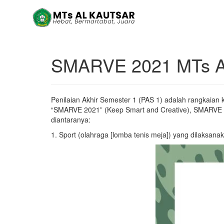
SMARVE 2021 MTs Al
Penilaian Akhir Semester 1 (PAS 1) adalah rangkaian
“SMARVE 2021” (Keep Smart and Creative), SMARVE 2
diantaranya:
1. Sport (olahraga [lomba tenis meja]) yang dilaksan