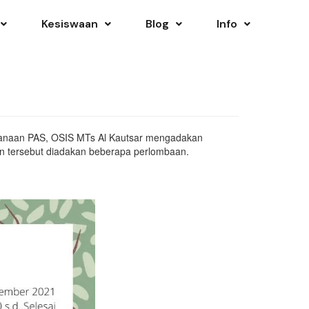
Kesiswaan
Blog
Info
aksanaan PAS, OSIS MTs Al Kautsar mengadakan
n tersebut diadakan beberapa perlombaan.