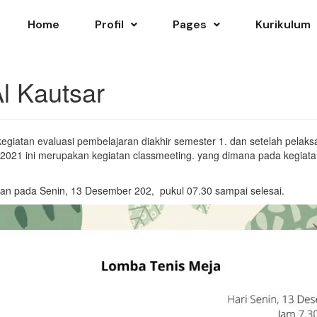
Home
Profil
Pages
Kurikulum
 Kautsar
 kegiatan evaluasi pembelajaran diakhir semester 1. dan setelah pel
021 ini merupakan kegiatan classmeeting. yang dimana pada kegiata
akan pada Senin, 13 Desember 202, pukul 07.30 sampai selesai.