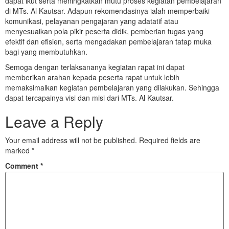
dapat ikut serta meningkatkan mutu proses kegiatan pembelajaran
di MTs. Al Kautsar. Adapun rekomendasinya ialah memperbaiki
komunikasi, pelayanan pengajaran yang adatatif atau
menyesuaikan pola pikir peserta didik, pemberian tugas yang
efektif dan efisien, serta mengadakan pembelajaran tatap muka
bagi yang membutuhkan.
Semoga dengan terlaksananya kegiatan rapat ini dapat
memberikan arahan kepada peserta rapat untuk lebih
memaksimalkan kegiatan pembelajaran yang dilakukan. Sehingga
dapat tercapainya visi dan misi dari MTs. Al Kautsar.
Leave a Reply
Your email address will not be published.
Required fields are
marked
*
Comment
*