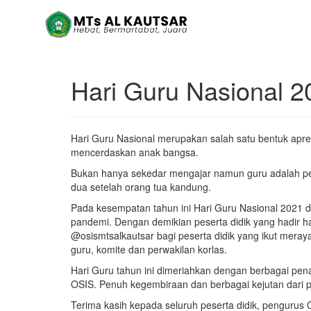
Hari Guru Nasional 2
Hari Guru Nasional merupakan salah satu bentuk apre
mencerdaskan anak bangsa.
Bukan hanya sekedar mengajar namun guru adalah pend
dua setelah orang tua kandung.
Pada kesempatan tahun ini Hari Guru Nasional 2021 d
pandemi. Dengan demikian peserta didik yang hadir hany
@osismtsalkautsar bagi peserta didik yang ikut merayak
guru, komite dan perwakilan korlas.
Hari Guru tahun ini dimeriahkan dengan berbagai pen
OSIS. Penuh kegembiraan dan berbagai kejutan dari pa
Terima kasih kepada seluruh peserta didik, pengurus O