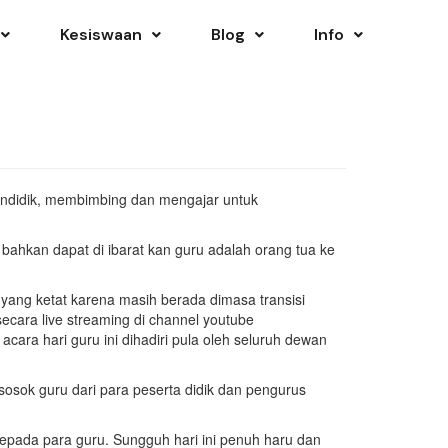
Kesiswaan
Blog
Info
mendidik, membimbing dan mengajar untuk
bahkan dapat di ibarat kan guru adalah orang tua ke
ang ketat karena masih berada dimasa transisi
secara live streaming di channel youtube
acara hari guru ini dihadiri pula oleh seluruh dewan
osok guru dari para peserta didik dan pengurus
 kepada para guru. Sungguh hari ini penuh haru dan