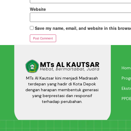
Website
Save my name, email, and website in this browse
Hom
Prog
MTs Al Kautsar kini menjadi Madrasah
terdepan yang hadir di Kota Depok
Ekstr
dengan harapan membentuk generasi
yang berprestasi dan responsif
PPD
terhadap perubahan.