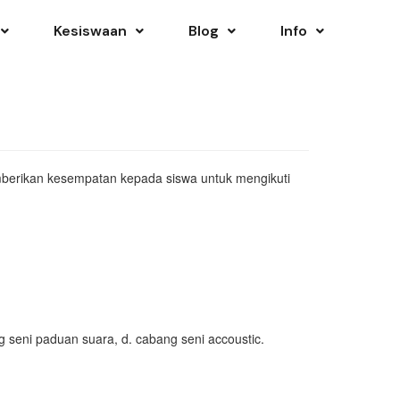
Kesiswaan
Blog
Info
mberikan kesempatan kepada siswa untuk mengikuti
g seni paduan suara, d. cabang seni accoustic.