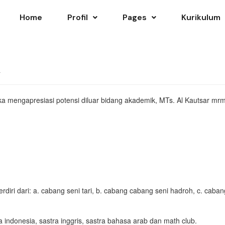
Home
Profil
Pages
Kurikulum
R
a mengapresiasi potensi diluar bidang akademik, MTs. Al Kautsar mr
iri dari: a. cabang seni tari, b. cabang cabang seni hadroh, c. caban
 indonesia, sastra inggris, sastra bahasa arab dan math club.