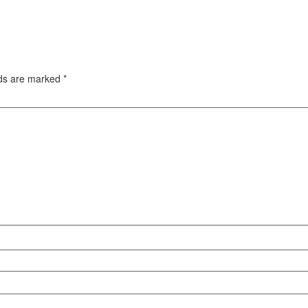
lds are marked
*