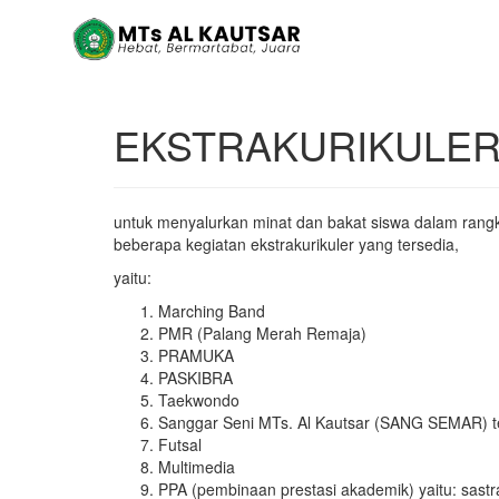
EKSTRAKURIKULE
untuk menyalurkan minat dan bakat siswa dalam rangk
beberapa kegiatan ekstrakurikuler yang tersedia,
yaitu:
Marching Band
PMR (Palang Merah Remaja)
PRAMUKA
PASKIBRA
Taekwondo
Sanggar Seni MTs. Al Kautsar (SANG SEMAR) terd
Futsal
Multimedia
PPA (pembinaan prestasi akademik) yaitu: sastra