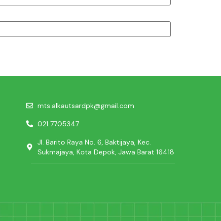
mts.alkautsardpk@gmail.com
021 7705347
Jl. Barito Raya No. 6, Baktijaya, Kec.
Sukmajaya, Kota Depok, Jawa Barat 16418