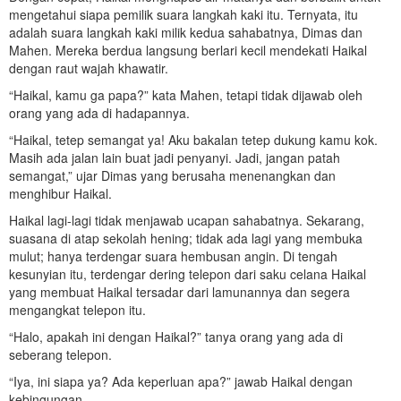
mengetahui siapa pemilik suara langkah kaki itu. Ternyata, itu
adalah suara langkah kaki milik kedua sahabatnya, Dimas dan
Mahen. Mereka berdua langsung berlari kecil mendekati Haikal
dengan raut wajah khawatir.
“Haikal, kamu ga papa?” kata Mahen, tetapi tidak dijawab oleh
orang yang ada di hadapannya.
“Haikal, tetep semangat ya! Aku bakalan tetep dukung kamu kok.
Masih ada jalan lain buat jadi penyanyi. Jadi, jangan patah
semangat,” ujar Dimas yang berusaha menenangkan dan
menghibur Haikal.
Haikal lagi-lagi tidak menjawab ucapan sahabatnya. Sekarang,
suasana di atap sekolah hening; tidak ada lagi yang membuka
mulut; hanya terdengar suara hembusan angin. Di tengah
kesunyian itu, terdengar dering telepon dari saku celana Haikal
yang membuat Haikal tersadar dari lamunannya dan segera
mengangkat telepon itu.
“Halo, apakah ini dengan Haikal?” tanya orang yang ada di
seberang telepon.
“Iya, ini siapa ya? Ada keperluan apa?” jawab Haikal dengan
kebingungan.