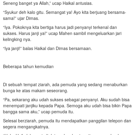
Seneng banget ya Allah,” ucap Haikal antusias.
“Syukur deh kalo gitu. Semangat ya! Ayo kita berjuang bersama-
sama!” ujar Dimas.
“Iya. Pokoknya kita bertiga harus jadi penyanyi terkenal dan
sukses. Harus janji ya!” ucap Mahen sambil mengeluarkan jari
kelingking nya.
“Iya janji!” balas Haikal dan Dimas bersamaan.
Beberapa tahun kemudian
Di sebuah tempat ziarah, ada pemuda yang sedang menaburkan
bunga ke atas makam seseorang.
“Pa, sekarang aku udah sukses sebagai penyanyi. Aku sudah bisa
menempati janjiku kepada Papa. Semoga aku udah bisa bikin Papa
bangga sama aku,” ucap pemuda itu.
Selesai berziarah, pemuda itu mendapatkan panggilan telepon dan
segera mengangkatnya.