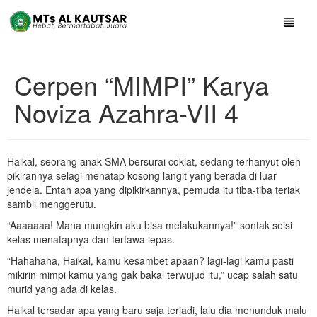
Cerpen “MIMPI” Karya
Noviza Azahra-VII 4
Haikal, seorang anak SMA bersurai coklat, sedang terhanyut oleh
pikirannya selagi menatap kosong langit yang berada di luar
jendela. Entah apa yang dipikirkannya, pemuda itu tiba-tiba teriak
sambil menggerutu.
“Aaaaaaa! Mana mungkin aku bisa melakukannya!” sontak seisi
kelas menatapnya dan tertawa lepas.
“Hahahaha, Haikal, kamu kesambet apaan? lagi-lagi kamu pasti
mikirin mimpi kamu yang gak bakal terwujud itu,” ucap salah satu
murid yang ada di kelas.
Haikal tersadar apa yang baru saja terjadi, lalu dia menunduk malu