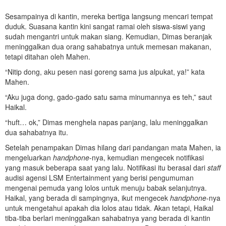
Sesampainya di kantin, mereka bertiga langsung mencari tempat
duduk. Suasana kantin kini sangat ramai oleh siswa-siswi yang
sudah mengantri untuk makan siang. Kemudian, Dimas beranjak
meninggalkan dua orang sahabatnya untuk memesan makanan,
tetapi ditahan oleh Mahen.
“Nitip dong, aku pesen nasi goreng sama jus alpukat, ya!” kata
Mahen.
“Aku juga dong, gado-gado satu sama minumannya es teh,” saut
Haikal.
“huft… ok,” Dimas menghela napas panjang, lalu meninggalkan
dua sahabatnya itu.
Setelah penampakan Dimas hilang dari pandangan mata Mahen, ia
mengeluarkan
handphone
-nya, kemudian mengecek notifikasi
yang masuk beberapa saat yang lalu. Notifikasi itu berasal dari
staff
audisi agensi LSM Entertainment yang berisi pengumuman
mengenai pemuda yang lolos untuk menuju babak selanjutnya.
Haikal, yang berada di sampingnya, ikut mengecek
handphone
-nya
untuk mengetahui apakah dia lolos atau tidak. Akan tetapi, Haikal
tiba-tiba berlari meninggalkan sahabatnya yang berada di kantin