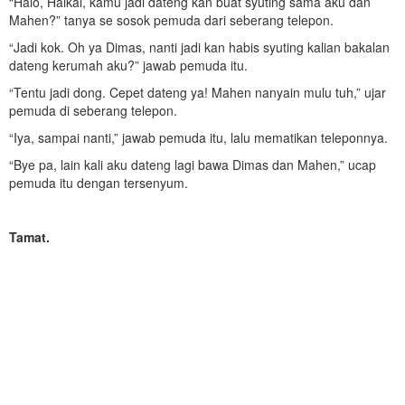
“Halo, Haikal, kamu jadi dateng kan buat syuting sama aku dan
Mahen?” tanya se sosok pemuda dari seberang telepon.
“Jadi kok. Oh ya Dimas, nanti jadi kan habis syuting kalian bakalan
dateng kerumah aku?” jawab pemuda itu.
“Tentu jadi dong. Cepet dateng ya! Mahen nanyain mulu tuh,” ujar
pemuda di seberang telepon.
“Iya, sampai nanti,” jawab pemuda itu, lalu mematikan teleponnya.
“Bye pa, lain kali aku dateng lagi bawa Dimas dan Mahen,” ucap
pemuda itu dengan tersenyum.
Tamat.