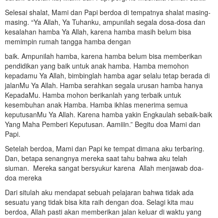
Selesai shalat, Mami dan Papi berdoa di tempatnya shalat masing-
masing. “Ya Allah, Ya Tuhanku, ampunilah segala dosa-dosa dan
kesalahan hamba Ya Allah, karena hamba masih belum bisa
memimpin rumah tangga hamba dengan
baik. Ampunilah hamba, karena hamba belum bisa memberikan
pendidikan yang baik untuk anak hamba. Hamba memohon
kepadamu Ya Allah, bimbinglah hamba agar selalu tetap berada di
jalanMu Ya Allah. Hamba serahkan segala urusan hamba hanya
KepadaMu. Hamba mohon berikanlah yang terbaik untuk
kesembuhan anak Hamba. Hamba ikhlas menerima semua
keputusanMu Ya Allah. Karena hamba yakin Engkaulah sebaik-baik
Yang Maha Pemberi Keputusan. Aamiiin.” Begitu doa Mami dan
Papi.
Setelah berdoa, Mami dan Papi ke tempat dimana aku terbaring.
Dan, betapa senangnya mereka saat tahu bahwa aku telah
siuman. Mereka sangat bersyukur karena Allah menjawab doa-
doa mereka
Dari situlah aku mendapat sebuah pelajaran bahwa tidak ada
sesuatu yang tidak bisa kita raih dengan doa. Selagi kita mau
berdoa, Allah pasti akan memberikan jalan keluar di waktu yang