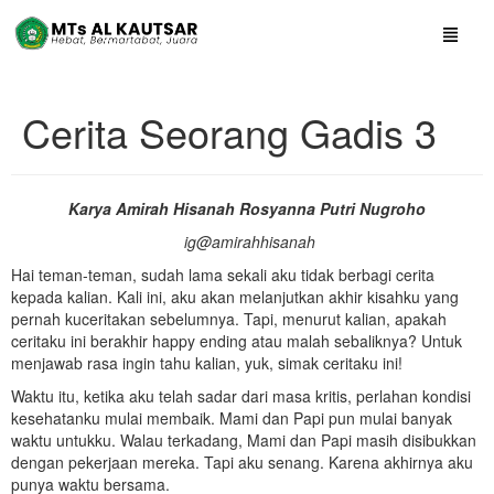
Cerita Seorang Gadis 3
Karya Amirah Hisanah Rosyanna Putri Nugroho
ig@amirahhisanah
Hai teman-teman, sudah lama sekali aku tidak berbagi cerita
kepada kalian. Kali ini, aku akan melanjutkan akhir kisahku yang
pernah kuceritakan sebelumnya. Tapi, menurut kalian, apakah
ceritaku ini berakhir happy ending atau malah sebaliknya? Untuk
menjawab rasa ingin tahu kalian, yuk, simak ceritaku ini!
Waktu itu, ketika aku telah sadar dari masa kritis, perlahan kondisi
kesehatanku mulai membaik. Mami dan Papi pun mulai banyak
waktu untukku. Walau terkadang, Mami dan Papi masih disibukkan
dengan pekerjaan mereka. Tapi aku senang. Karena akhirnya aku
punya waktu bersama.