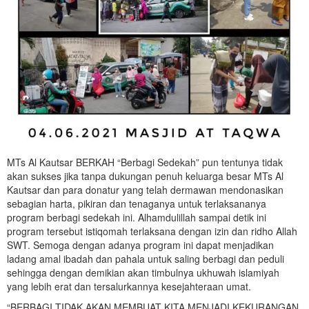
MTs Al Kautsar BERKAH “Berbagi Sedekah” pun tentunya tidak
akan sukses jika tanpa dukungan penuh keluarga besar MTs Al
Kautsar dan para donatur yang telah dermawan mendonasikan
sebagian harta, pikiran dan tenaganya untuk terlaksananya
program berbagi sedekah ini. Alhamdulillah sampai detik ini
program tersebut istiqomah terlaksana dengan izin dan ridho Allah
SWT. Semoga dengan adanya program ini dapat menjadikan
ladang amal ibadah dan pahala untuk saling berbagi dan peduli
sehingga dengan demikian akan timbulnya ukhuwah islamiyah
yang lebih erat dan tersalurkannya kesejahteraan umat.
“BERBAGI TIDAK AKAN MEMBUAT KITA MENJADI KEKURANGAN