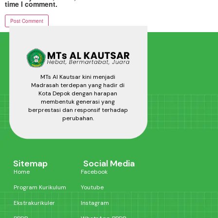
time I comment.
MTs Al Kautsar kini menjadi
Madrasah terdepan yang hadir di
Kota Depok dengan harapan
membentuk generasi yang
berprestasi dan responsif terhadap
perubahan.
Sitemap
Social Media
Home
Facebook
Program Kurikulum
Youtube
Ekstrakurikuler
Instagram