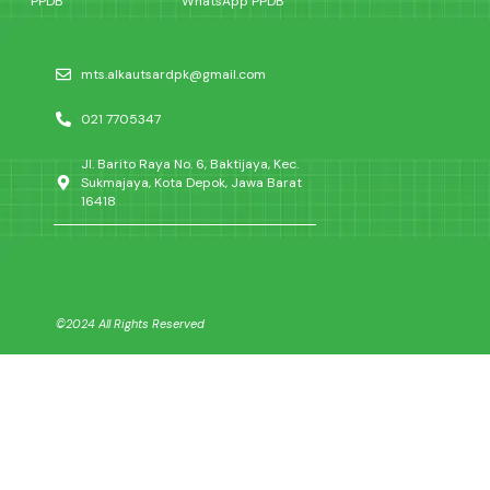
PPDB
WhatsApp PPDB
mts.alkautsardpk@gmail.com
021 7705347
Jl. Barito Raya No. 6, Baktijaya, Kec.
Sukmajaya, Kota Depok, Jawa Barat
16418
©2024 All Rights Reserved