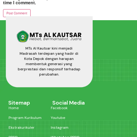
time I comment.
MTs Al Kautsar kini menjadi
Madrasah terdepan yang hadir di
Kota Depok dengan harapan
membentuk generasi yang
berprestasi dan responsif terhadap
perubahan.
Sitemap
Social Media
Home
Facebook
Program Kurikulum
Youtube
Ekstrakurikuler
Instagram