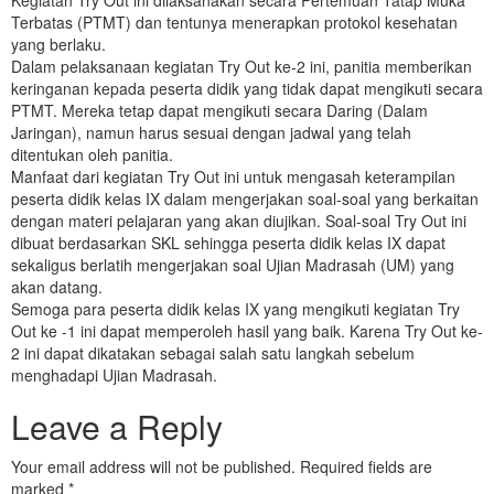
Kegiatan Try Out ini dilaksanakan secara Pertemuan Tatap Muka
Terbatas (PTMT) dan tentunya menerapkan protokol kesehatan
yang berlaku.
Dalam pelaksanaan kegiatan Try Out ke-2 ini, panitia memberikan
keringanan kepada peserta didik yang tidak dapat mengikuti secara
PTMT. Mereka tetap dapat mengikuti secara Daring (Dalam
Jaringan), namun harus sesuai dengan jadwal yang telah
ditentukan oleh panitia.
Manfaat dari kegiatan Try Out ini untuk mengasah keterampilan
peserta didik kelas IX dalam mengerjakan soal-soal yang berkaitan
dengan materi pelajaran yang akan diujikan. Soal-soal Try Out ini
dibuat berdasarkan SKL sehingga peserta didik kelas IX dapat
sekaligus berlatih mengerjakan soal Ujian Madrasah (UM) yang
akan datang.
Semoga para peserta didik kelas IX yang mengikuti kegiatan Try
Out ke -1 ini dapat memperoleh hasil yang baik. Karena Try Out ke-
2 ini dapat dikatakan sebagai salah satu langkah sebelum
menghadapi Ujian Madrasah.
Leave a Reply
Your email address will not be published.
Required fields are
marked
*