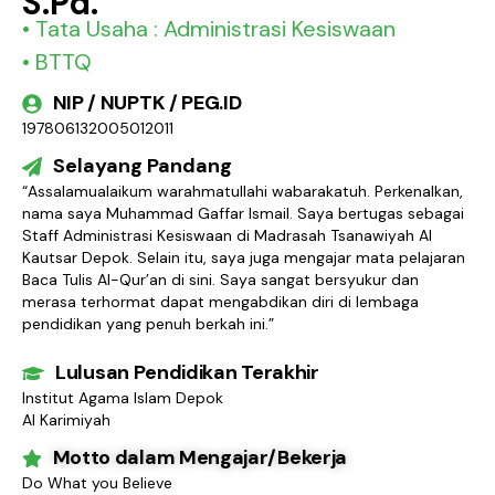
S.Pd.
• Tata Usaha : Administrasi Kesiswaan
• BTTQ
NIP / NUPTK / PEG.ID
197806132005012011
Selayang Pandang
“Assalamualaikum warahmatullahi wabarakatuh. Perkenalkan,
nama saya Muhammad Gaffar Ismail. Saya bertugas sebagai
Staff Administrasi Kesiswaan di Madrasah Tsanawiyah Al
Kautsar Depok. Selain itu, saya juga mengajar mata pelajaran
Baca Tulis Al-Qur’an di sini. Saya sangat bersyukur dan
merasa terhormat dapat mengabdikan diri di lembaga
pendidikan yang penuh berkah ini.”
Lulusan Pendidikan Terakhir
Institut Agama Islam Depok
Al Karimiyah
Motto dalam Mengajar/Bekerja
Do What you Believe