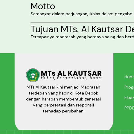
Motto
Semangat dalam perjuangan, ikhlas dalam pengabdi
Tujuan MTs. Al Kautsar 
Tercapainya madrasah yang berdaya saing dan berd
Hom
Prog
MTs Al Kautsar kini menjadi Madrasah
terdepan yang hadir di Kota Depok
Ekstr
dengan harapan membentuk generasi
yang berprestasi dan responsif
PPD
terhadap perubahan.