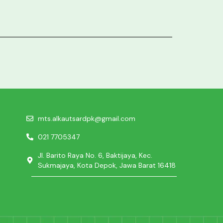
mts.alkautsardpk@gmail.com
021 7705347
Jl. Barito Raya No. 6, Baktijaya, Kec.
Sukmajaya, Kota Depok, Jawa Barat 16418