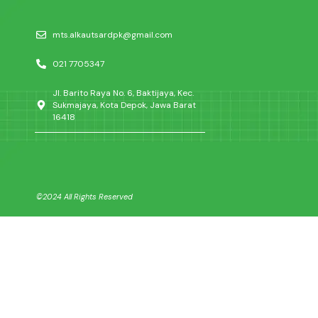
mts.alkautsardpk@gmail.com
021 7705347
Jl. Barito Raya No. 6, Baktijaya, Kec.
Sukmajaya, Kota Depok, Jawa Barat
16418
©2024 All Rights Reserved