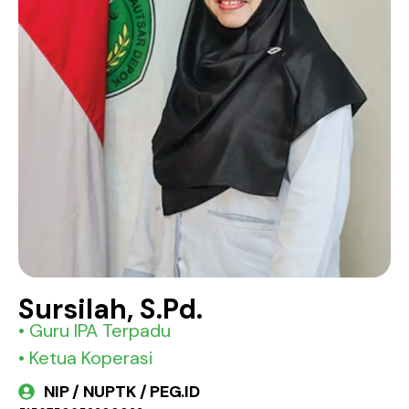
Sursilah, S.Pd.
• Guru IPA Terpadu
• Ketua Koperasi
NIP / NUPTK / PEG.ID