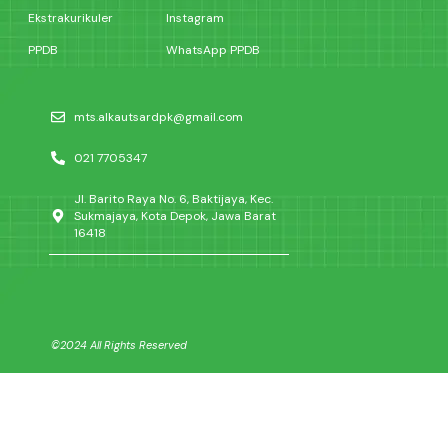
Ekstrakurikuler
Instagram
PPDB
WhatsApp PPDB
mts.alkautsardpk@gmail.com
021 7705347
Jl. Barito Raya No. 6, Baktijaya, Kec.
Sukmajaya, Kota Depok, Jawa Barat
16418
©2024 All Rights Reserved