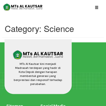
Category:
Science
MTs Al Kautsar kini menjadi
Madrasah terdepan yang hadir di
Kota Depok dengan harapan
membentuk generasi yang
berprestasi dan responsif terhadap
perubahan.