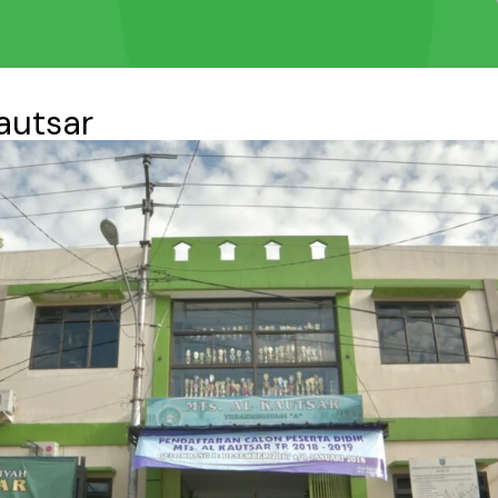
Kautsar