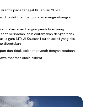
ilantik pada tanggal 16 Januari 2020.
 terus dituntut membangun dan mengembangkan
asan dalam membangun pendidikan yang
 taat beribadah lebih diutamakan dengan tidak
s guru MTs Al Kautsar 1 bulan sekali yang diisi
ng ditentukan.
depan dan tidak boleh menyerah dengan keadaan
awa manfaat dunia akhirat.