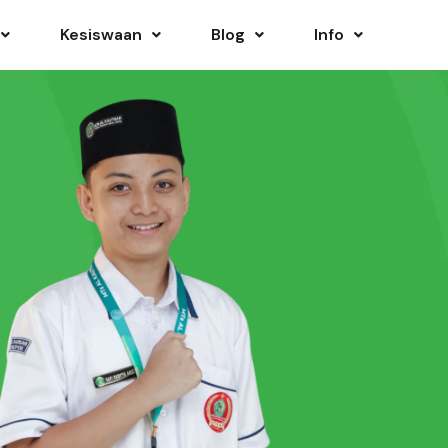
Kesiswaan
Blog
Info