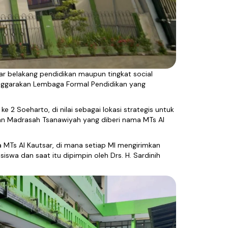
ar belakang pendidikan maupun tingkat social
nggarakan Lembaga Formal Pendidikan yang
 2 Soeharto, di nilai sebagai lokasi strategis untuk
an Madrasah Tsanawiyah yang diberi nama MTs Al
MTs Al Kautsar, di mana setiap MI mengirimkan
iswa dan saat itu dipimpin oleh Drs. H. Sardinih