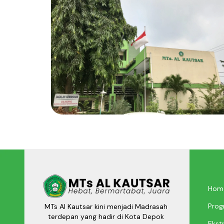
Hom
Prog
MTs Al Kautsar kini menjadi Madrasah
terdepan yang hadir di Kota Depok
Ekstr