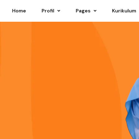
Home
Profil
Pages
Kurikulum