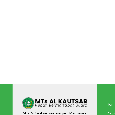
Hom
Prog
MTs Al Kautsar kini menjadi Madrasah