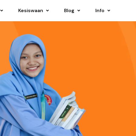
Kesiswaan
Blog
Info