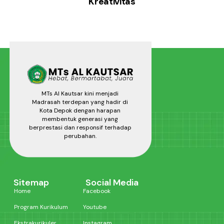
Kreativitas
MTs Al Kautsar kini menjadi
Madrasah terdepan yang hadir di
Kota Depok dengan harapan
membentuk generasi yang
berprestasi dan responsif terhadap
perubahan.
Sitemap
Social Media
Home
Facebook
Program Kurikulum
Youtube
Ekstrakurikuler
Instagram