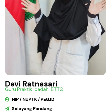
Devi Ratnasari
Guru Praktik Ibadah, BTTQ
NIP / NUPTK / PEG.ID
Selayang Pandang