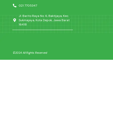
021 7705347
Jl. Barito Raya No. 6, Baktijaya, Kec.
Sukmajaya, Kota Depok, Jawa Barat
16418
©2024 All Rights Reserved